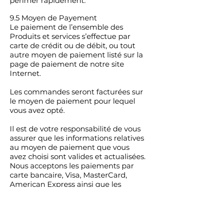
périmer rapidement.
9.5 Moyen de Payement
Le paiement de l’ensemble des
Produits et services s’effectue par
carte de crédit ou de débit, ou tout
autre moyen de paiement listé sur la
page de paiement de notre site
Internet.
Les commandes seront facturées sur
le moyen de paiement pour lequel
vous avez opté.
Il est de votre responsabilité de vous
assurer que les informations relatives
au moyen de paiement que vous
avez choisi sont valides et actualisées.
Nous acceptons les paiements par
carte bancaire, Visa, MasterCard,
American Express ainsi que les
paiements PayPal. Nous n’acceptons
les paiements par prélèvements
SEPA ou chèque pour de