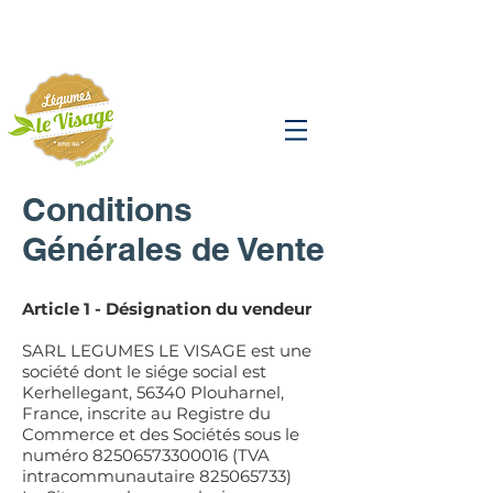
Conditions
Générales de Vente
Article 1 - Désignation du vendeur
SARL LEGUMES LE VISAGE est une
société dont le siége social est
Kerhellegant, 56340 Plouharnel,
France, inscrite au Registre du
Commerce et des Sociétés sous le
numéro
82506573300016
(TVA
intracommunautaire
825065733)