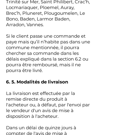
Trinité sur Mer, Saint Philibert, Crac’h,
Locmariaquer, Ploemel, Auray,
Brec’h, Pluneret, Plougoumelen, Le
Bono, Baden, Larmor Baden,
Arradon, Vannes.
Si le client passe une commande et
paye mais qu’il n’habite pas dans une
commune mentionnée, il pourra
chercher sa commande dans les
délais expliqué dans la section 6.2 ou
pourra être remboursé, mais il ne
pourra être livré.
6. 5. Modalités de livraison
La livraison est effectuée par la
remise directe du produit à
l'acheteur ou, à défaut, par l'envoi par
le vendeur d'un avis de mise à
disposition à l'acheteur.
Dans un délai de quinze jours à
compter de l'avis de mise à