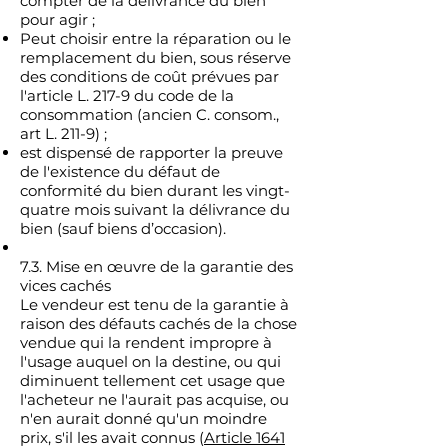
compter de la délivrance du bien
pour agir ;
Peut choisir entre la réparation ou le
remplacement du bien, sous réserve
des conditions de coût prévues par
l'article L. 217-9 du code de la
consommation (ancien C. consom.,
art L. 211-9) ;
est dispensé de rapporter la preuve
de l'existence du défaut de
conformité du bien durant les vingt-
quatre mois suivant la délivrance du
bien (sauf biens d’occasion).
7.3. Mise en œuvre de la garantie des
vices cachés
Le vendeur est tenu de la garantie à
raison des défauts cachés de la chose
vendue qui la rendent impropre à
l'usage auquel on la destine, ou qui
diminuent tellement cet usage que
l'acheteur ne l'aurait pas acquise, ou
n'en aurait donné qu'un moindre
prix, s'il les avait connus (
Article 1641